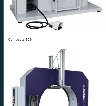
Compacta S09