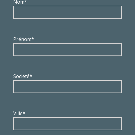
Nom*
Prénom*
Société*
Ville*