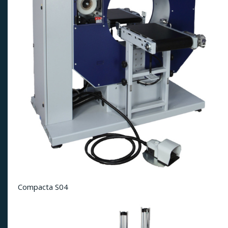
Compacta S04