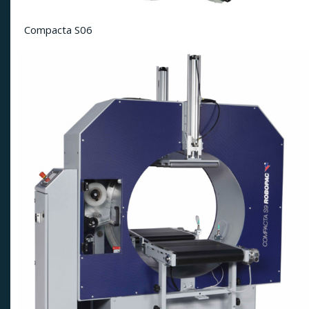
Compacta S06