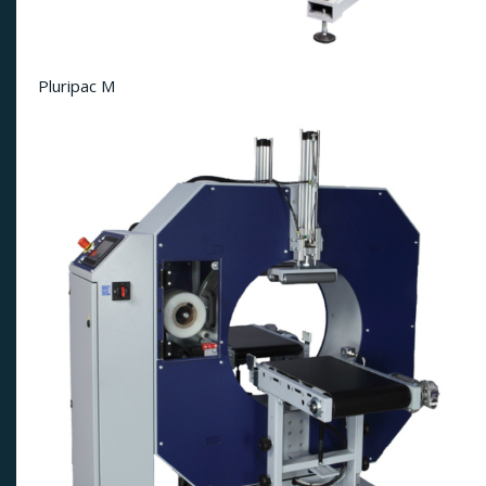
Pluripac M