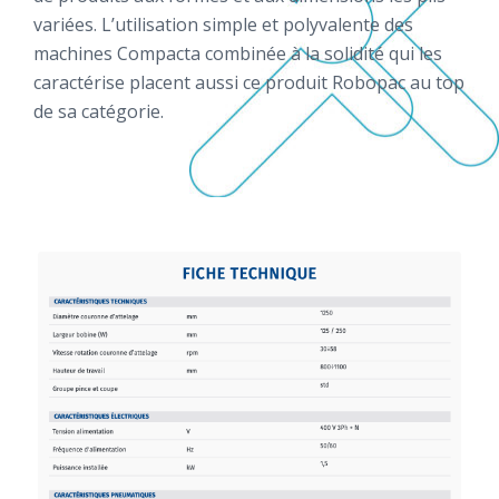
variées. L’utilisation simple et polyvalente des
machines Compacta combinée à la solidité qui les
caractérise placent aussi ce produit Robopac au top
de sa catégorie.