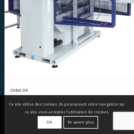
Orbit 04
Ce site utilise des cookies. En poursuivant votre navigation sur
ce site, vous acceptez l'utilisation de cookies.
OK
En savoir plus