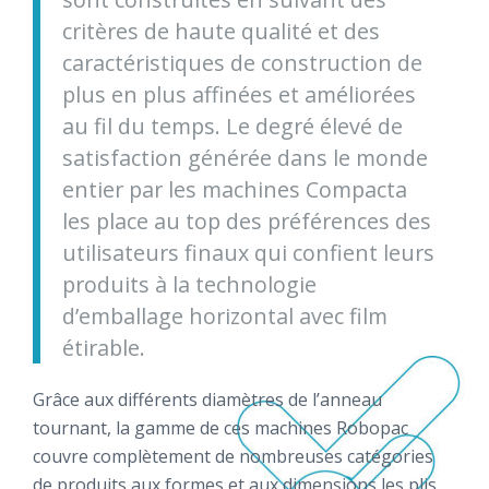
critères de haute qualité et des
caractéristiques de construction de
plus en plus affinées et améliorées
au fil du temps. Le degré élevé de
satisfaction générée dans le monde
entier par les machines Compacta
les place au top des préférences des
utilisateurs finaux qui confient leurs
produits à la technologie
d’emballage horizontal avec film
étirable.
Grâce aux différents diamètres de l’anneau
tournant, la gamme de ces machines Robopac
couvre complètement de nombreuses catégories
de produits aux formes et aux dimensions les plis