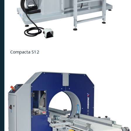
Compacta S12