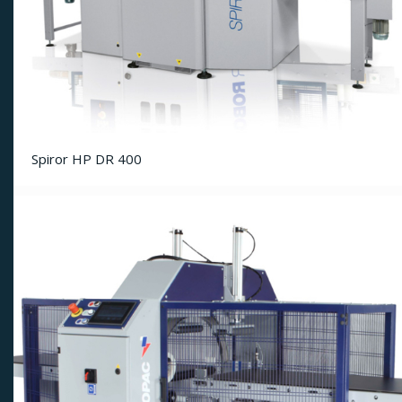
Spiror HP DR 400