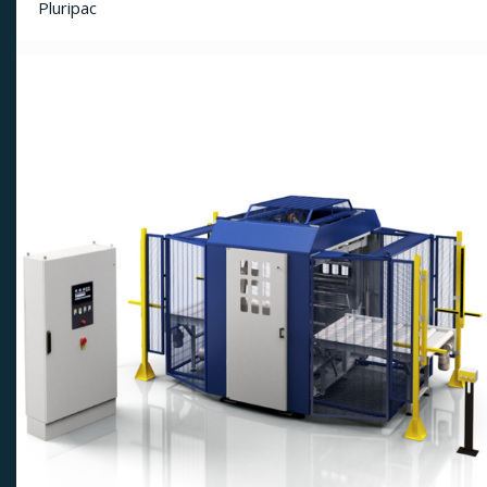
Pluripac