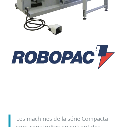
Les machines de la série Compacta
sont construites en suivant des