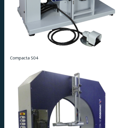
Compacta S04