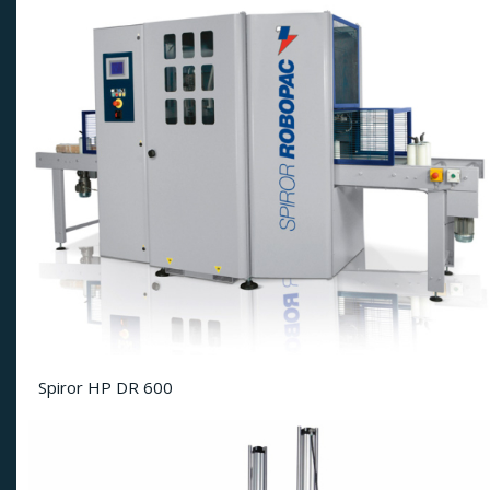
Spiror HP DR 600