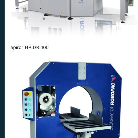
Spiror HP DR 400