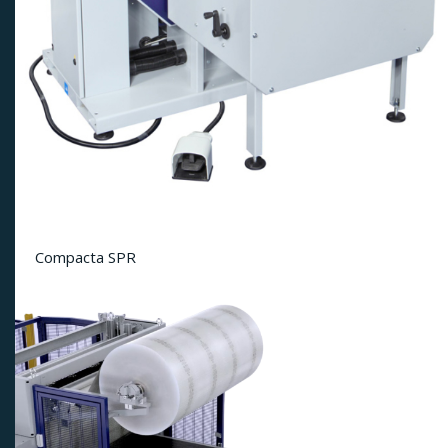
Compacta SPR