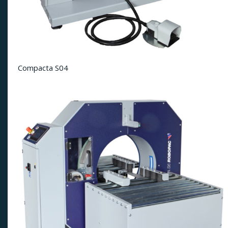
Compacta S04