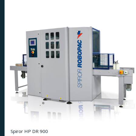
Spiror HP DR 900