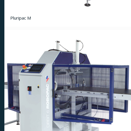
Pluripac M