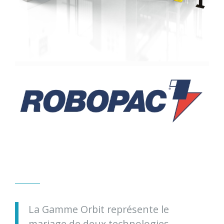
La Gamme Orbit représente le
mariage de deux technologies.