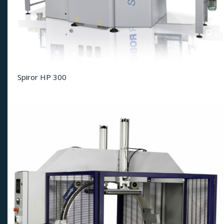
Spiror HP 300