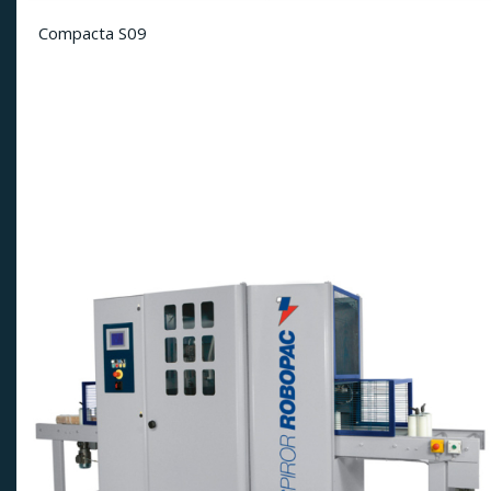
Compacta S09