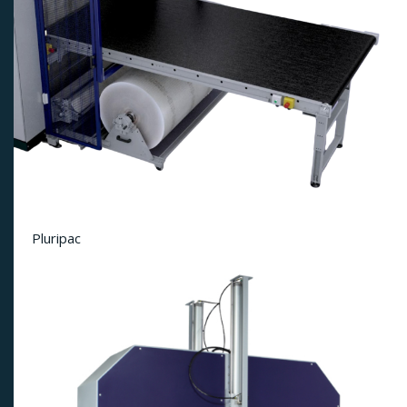
Pluripac