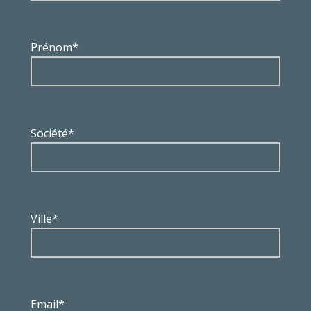
Prénom*
Société*
Ville*
Email*