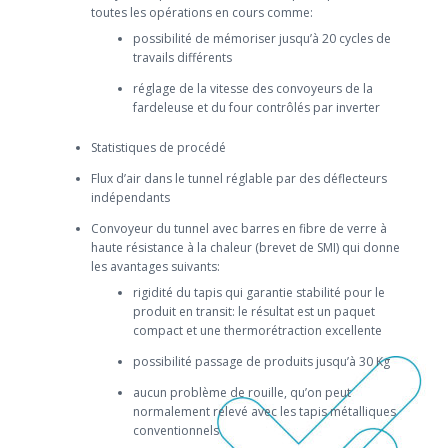
toutes les opérations en cours comme:
possibilité de mémoriser jusqu’à 20 cycles de
travails différents
réglage de la vitesse des convoyeurs de la
fardeleuse et du four contrôlés par inverter
Statistiques de procédé
Flux d’air dans le tunnel réglable par des déflecteurs
indépendants
Convoyeur du tunnel avec barres en fibre de verre à
haute résistance à la chaleur (brevet de SMI) qui donne
les avantages suivants:
rigidité du tapis qui garantie stabilité pour le
produit en transit: le résultat est un paquet
compact et une thermorétraction excellente
possibilité passage de produits jusqu’à 30 Kg
aucun problème de rouille, qu’on peut
normalement relevé avec les tapis métalliques
conventionnels