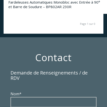
Fardeleuses Automatiques Monobloc avec Entrée à 90°
et Barre de Soudure – BP802AR 230R
Page 1 sur 0
Contact
Demande de Renseignements / de
RDV
Nom*