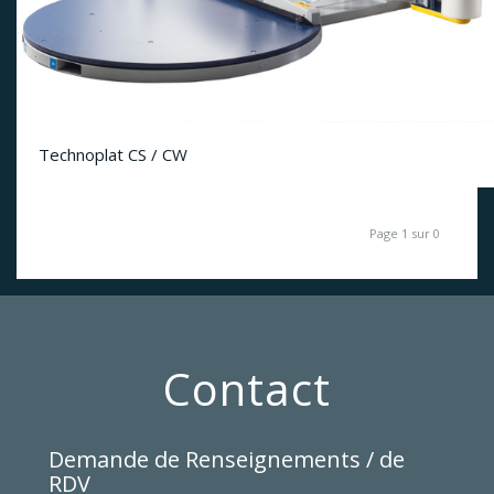
Technoplat CS / CW
Page 1 sur 0
Contact
Demande de Renseignements / de
RDV