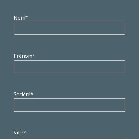
Nom*
Prénom*
Société*
Ville*