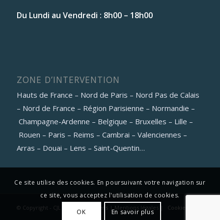
Du Lundi au Vendredi : 8h00 – 18h00
ZONE D’INTERVENTION
Hauts de France – Nord de Paris – Nord Pas de Calais
– Nord de France – Région Parisienne – Normandie –
Champagne-Ardenne – Belgique – Bruxelles – Lille –
Rouen – Paris – Reims – Cambrai – Valenciennes –
Arras – Douai – Lens – Saint-Quentin…
Ce site utilise des cookies. En poursuivant votre navigation sur
ce site, vous acceptez l'utilisation de cookies.
© Copyright - CJL Pack 2021 |
Liens
|
Mentions légales
|
Cookies
OK
En savoir plus