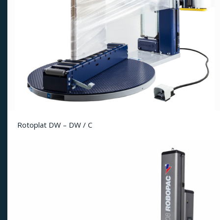
Rotoplat DW – DW / C