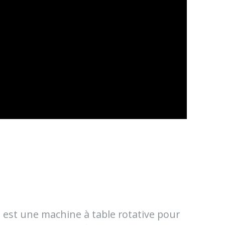
 est une machine à table rotative pour