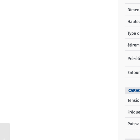
Rotoplat