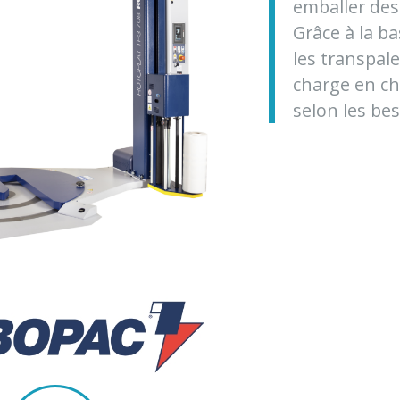
emballer des 
Grâce à la b
les transpale
charge en ch
selon les bes