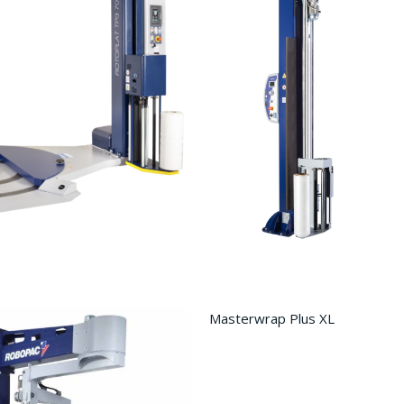
Masterwrap Plus XL