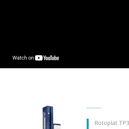
Rotoplat TP3