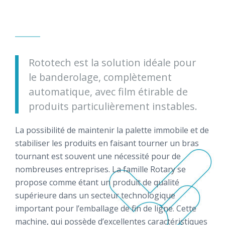
Rototech est la solution idéale pour
le banderolage, complètement
automatique, avec film étirable de
produits particulièrement instables.
La possibilité de maintenir la palette immobile et de
stabiliser les produits en faisant tourner un bras
tournant est souvent une nécessité pour de
nombreuses entreprises. La famille Rotary se
propose comme étant un produit de qualité
supérieure dans un secteur technologique
important pour l’emballage de fin de ligne. Cette
machine, qui possède d’excellentes caractéristiques