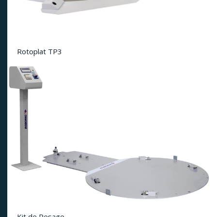
Rotoplat TP3
Kit de Pesage