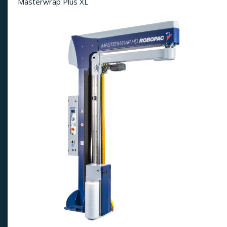
Masterwrap Plus XL