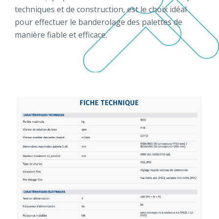
techniques et de construction, est le choix idéal
pour effectuer le banderolage des palettes de
manière fiable et efficace.