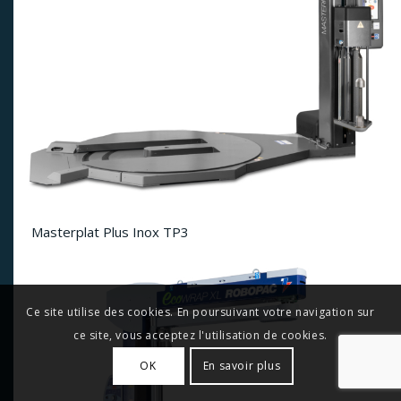
Masterplat Plus Inox TP3
Ce site utilise des cookies. En poursuivant votre navigation sur
ce site, vous acceptez l'utilisation de cookies.
OK
En savoir plus