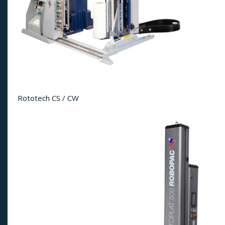
Rototech CS / CW