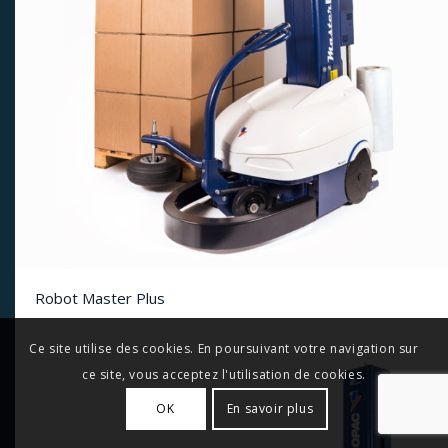
Robot Master Plus
Ce site utilise des cookies. En poursuivant votre navigation sur
ce site, vous acceptez l'utilisation de cookies.
OK
En savoir plus