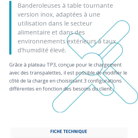
Banderoleuses à table tournante
version inox, adaptées à une
utilisation dans le secteur
alimentaire et dans des
environnements extérieurs à taux
d’humidité élevé.
Grâce à plateau TP3, conçue pour le chargement
avec des transpalettes, il est possible de modifier le
côté de la charge en choisissant 3 configurations
différentes en fonction des besoins du client.