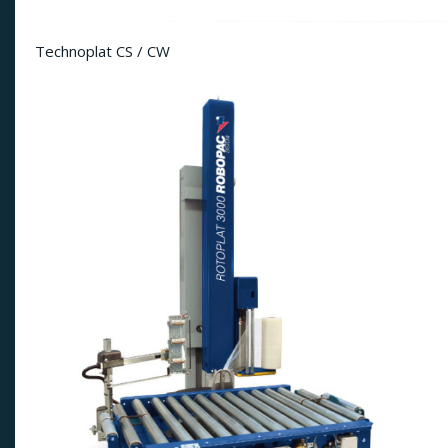
Technoplat CS / CW