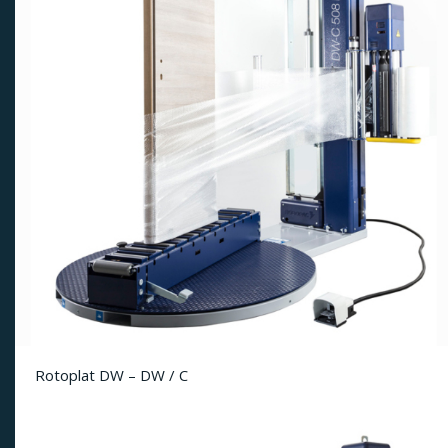
Rotoplat DW – DW / C