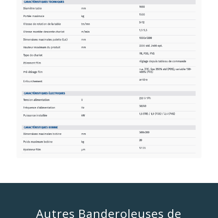
Autres Banderoleuses de