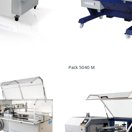
Pack 5040 M