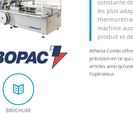
constante de
les plus adap
thermorétrac
machine aux 
produit et d
Athena Combi offre
précision en ce qui
articles ainsi qu’un
l’opérateur.
BROCHURE