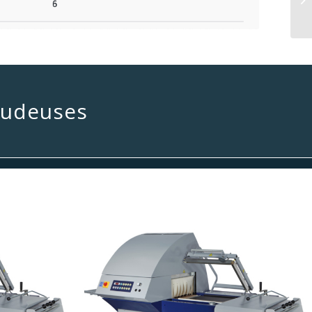
oudeuses