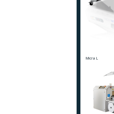
Micra L