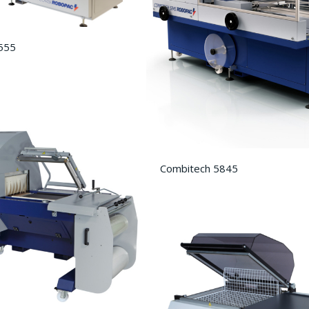
555
Combitech 5845