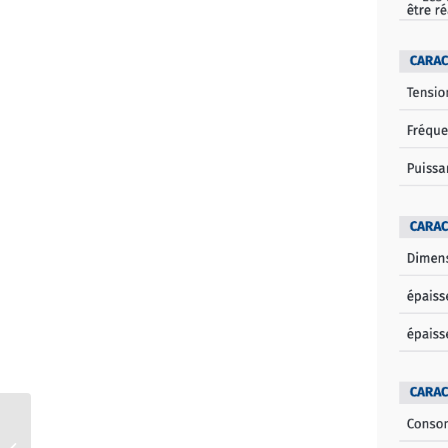
Combitech 5845