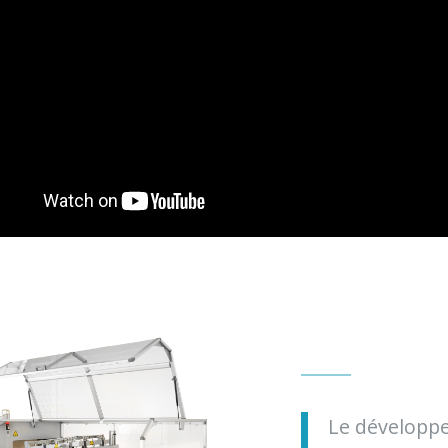
Le développe