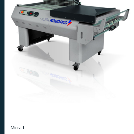
Micra L