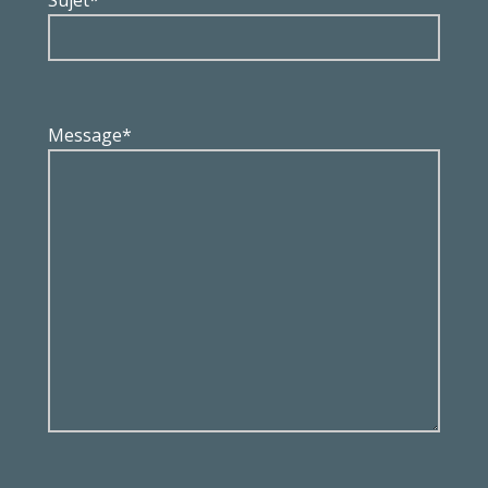
Sujet*
Message*