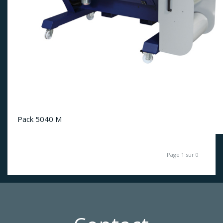
Pack 5040 M
Page 1 sur 0