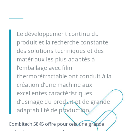
Le développement continu du
produit et la recherche constante
des solutions techniques et des
matériaux les plus adaptés à
l’emballage avec film
thermorétractable ont conduit à la
création d’une machine aux
excellentes caractéristiques
d’usinage du produit et de grande
adaptabilité de production.
Combitech 5845 offre pour cela une grande