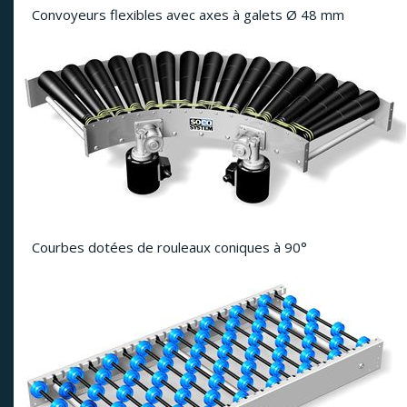
Convoyeurs flexibles avec axes à galets Ø 48 mm
Courbes dotées de rouleaux coniques à 90°