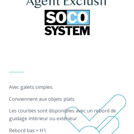
Avec galets simples.
Conviennent aux objets plats.
Les courbes sont disponibles avec un rebord de
guidage intérieur ou extérieur.
Rebord bas = H1.