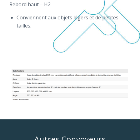
Rebord haut = H2.
Conviennent aux objets légers et de petites
tailles.
Autres Convoyeurs