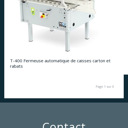
T-400 Fermeuse automatique de caisses carton et
rabats
Page 1 sur 0
Contact