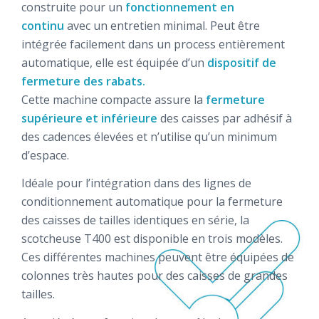
construite pour un
fonctionnement en
continu
avec un entretien minimal. Peut être
intégrée facilement dans un process entièrement
automatique, elle est équipée d’un
dispositif de
fermeture des rabats.
Cette machine compacte assure la
fermeture
supérieure et inférieure
des caisses par adhésif à
des cadences élevées et n’utilise qu’un minimum
d’espace.
Idéale pour l’intégration dans des lignes de
conditionnement automatique pour la fermeture
des caisses de tailles identiques en série, la
scotcheuse T400 est disponible en trois modèles.
Ces différentes machines peuvent être équipées de
colonnes très hautes pour des caisses de grandes
tailles.