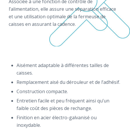
Associée à une fonction de contrôle de
l’alimentation, elle assure une séparation efficace
et une utilisation optimale de la fermeuse de
caisses en assurant la cadence.
Aisément adaptable à différentes tailles de
caisses.
Remplacement aisé du dérouleur et de l’adhésif.
Construction compacte.
Entretien facile et peu fréquent ainsi qu’un
faible coût des pièces de rechange.
Finition en acier électro-galvanisé ou
inoxydable.