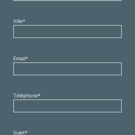
Ville*
Email*
Téléphone*
Sujet*