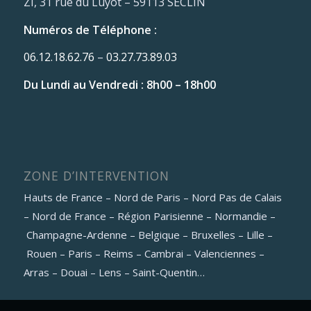
ZI, 31 rue du Luyot – 59113 SECLIN
Numéros de Téléphone :
06.12.18.62.76
–
03.27.73.89.03
Du Lundi au Vendredi : 8h00 – 18h00
ZONE D’INTERVENTION
Hauts de France – Nord de Paris – Nord Pas de Calais
– Nord de France – Région Parisienne – Normandie –
Champagne-Ardenne – Belgique – Bruxelles – Lille –
Rouen – Paris – Reims – Cambrai – Valenciennes –
Arras – Douai – Lens – Saint-Quentin…