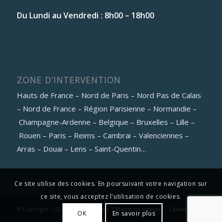
Du Lundi au Vendredi : 8h00 – 18h00
ZONE D’INTERVENTION
Hauts de France – Nord de Paris – Nord Pas de Calais
– Nord de France – Région Parisienne – Normandie –
Champagne-Ardenne – Belgique – Bruxelles – Lille –
Rouen – Paris – Reims – Cambrai – Valenciennes –
Arras – Douai – Lens – Saint-Quentin…
Ce site utilise des cookies. En poursuivant votre navigation sur
ce site, vous acceptez l'utilisation de cookies.
© Copyright - CJL Pack 2021 |
Liens
|
Mentions légales
|
Cookies
OK
En savoir plus