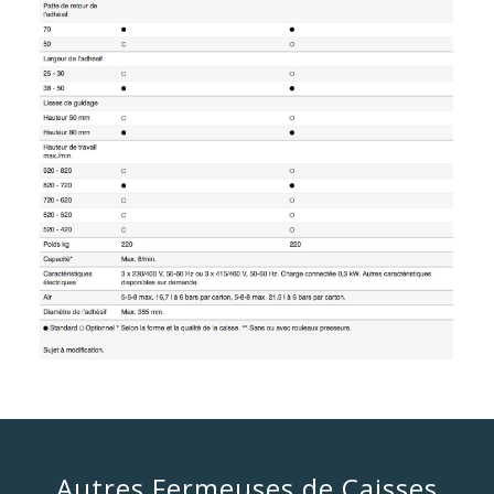
Autres Fermeuses de Caisses