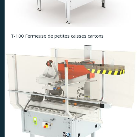
T-100 Fermeuse de petites caisses cartons