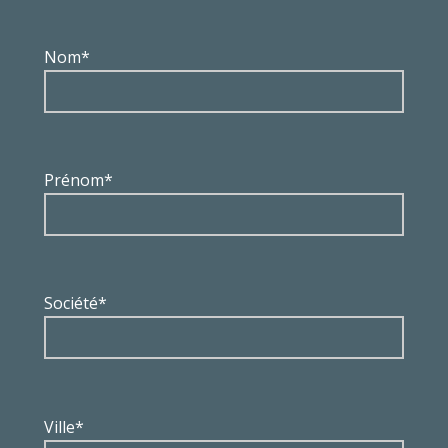
Nom*
Prénom*
Société*
Ville*