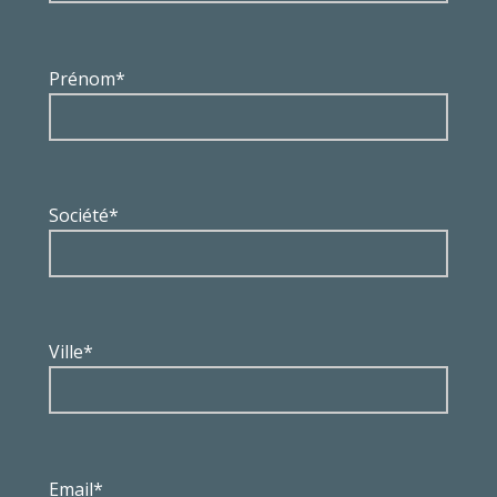
Prénom*
Société*
Ville*
Email*