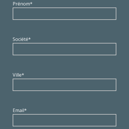
Prénom*
Société*
Ville*
Email*