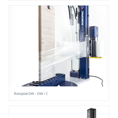
Rotoplat DW – DW / C