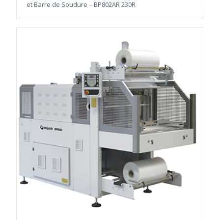
et Barre de Soudure – BP802AR 230R